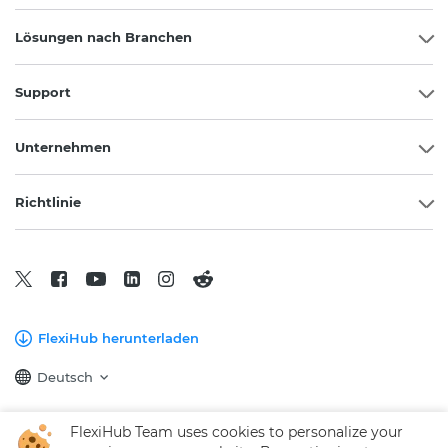
Lösungen nach Branchen
Support
Unternehmen
Richtlinie
FlexiHub herunterladen
Deutsch
FlexiHub Team uses cookies to personalize your
Copyright © 2026 Electronic Team, Inc. und die mit ihr verbundenen