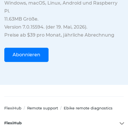
Windows, macOS, Linux, Android und Raspberry
Pi.
11.63MB
Größe.
Version
7.0.15594
. (
der 19. Mai, 2026
).
Preise ab $39 pro Monat, jährliche Abrechnung
Abonnieren
FlexiHub
Remote support
Ebike remote diagnostics
/
/
FlexiHub