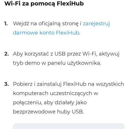
Wi-Fi za pomocą FlexiHub
1.
Wejdź na oficjalną stronę i
zarejestruj
darmowe konto FlexiHub
.
2.
Aby korzystać z USB przez Wi-Fi, aktywuj
tryb demo w panelu użytkownika.
3.
Pobierz i zainstaluj FlexiHub na wszystkich
komputerach uczestniczących w
połączeniu, aby działały jako
bezprzewodowe huby USB.