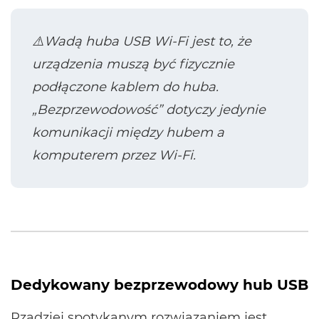
⚠️Wadą huba USB Wi-Fi jest to, że
urządzenia muszą być fizycznie
podłączone kablem do huba.
„Bezprzewodowość” dotyczy jedynie
komunikacji między hubem a
komputerem przez Wi-Fi.
Dedykowany bezprzewodowy hub USB
Rzadziej spotykanym rozwiązaniem jest