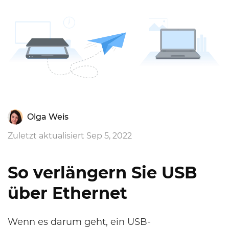
Olga Weis
Zuletzt aktualisiert Sep 5, 2022
So verlängern Sie USB
über Ethernet
Wenn es darum geht, ein USB-