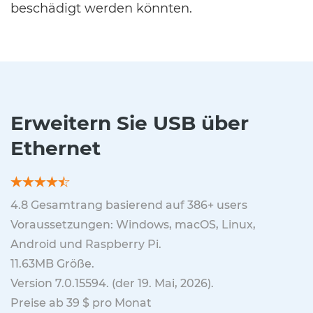
beschädigt werden könnten.
Erweitern Sie USB über
Ethernet
4.8
Gesamtrang basierend auf
386
+ users
Voraussetzungen: Windows, macOS, Linux,
Android und Raspberry Pi.
11.63MB
Größe.
Version
7.0.15594
. (
der 19. Mai, 2026
).
Preise ab 39 $ pro Monat