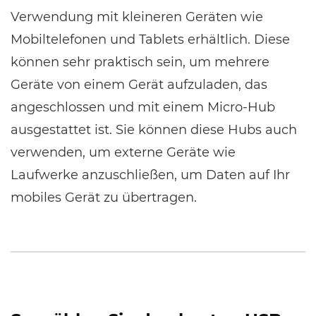
Verwendung mit kleineren Geräten wie
Mobiltelefonen und Tablets erhältlich. Diese
können sehr praktisch sein, um mehrere
Geräte von einem Gerät aufzuladen, das
angeschlossen und mit einem Micro-Hub
ausgestattet ist. Sie können diese Hubs auch
verwenden, um externe Geräte wie
Laufwerke anzuschließen, um Daten auf Ihr
mobiles Gerät zu übertragen.