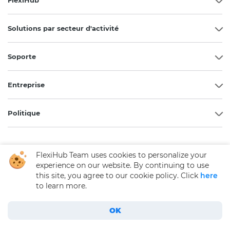
Solutions par secteur d'activité
Soporte
Entreprise
Politique
FlexiHub Team uses cookies to personalize your
experience on our website. By continuing to use
this site, you agree to our cookie policy. Click
here
Télécharger FlexiHub
to learn more.
Français
OK
Comment étendre USB sur Ethernet