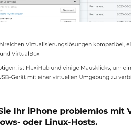
ahlreichen Virtualisierungslösungen kompatibel, ei
und VirtualBox.
ötigen, ist FlexiHub und einige Mausklicks, um ei
USB-Gerät mit einer virtuellen Umgebung zu verb
Sie Ihr iPhone problemlos mit
ows- oder Linux-Hosts.