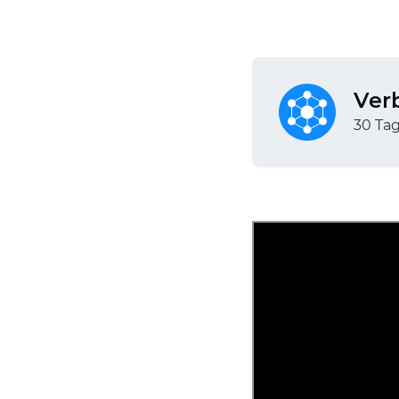
Ver
30 Ta