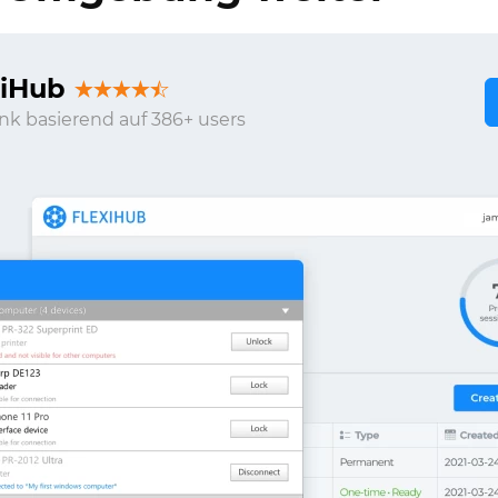
xiHub
nk basierend auf 386+ users