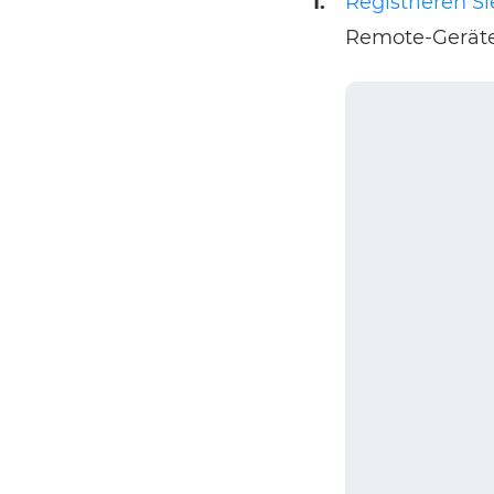
1.
Registrieren S
Remote-Geräte