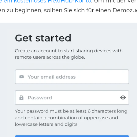
ie ein kostenloses FlexiHub-Konto
. Um mit der Ve
n zu beginnen, sollten Sie sich für einen Demo