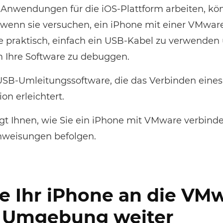
n Anwendungen für die iOS-Plattform arbeiten, kö
wenn sie versuchen, ein iPhone mit einer VMwar
e praktisch, einfach ein USB-Kabel zu verwenden
 Ihre Software zu debuggen.
 USB-Umleitungssoftware, die das Verbinden eines
n erleichtert.
eigt Ihnen, wie Sie ein iPhone mit VMware verbind
nweisungen befolgen.
ie Ihr iPhone an die VM
e Umgebung weiter