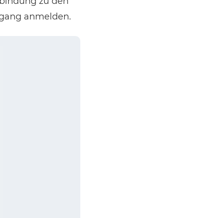
rbindung zu den
zugang anmelden.