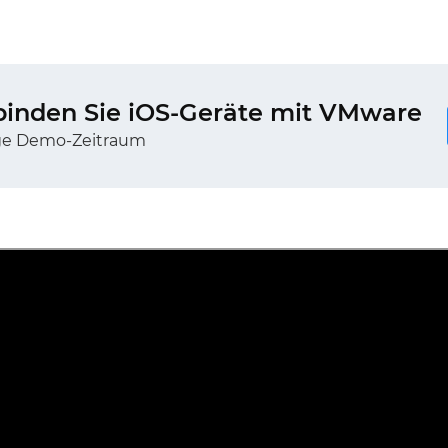
binden Sie iOS-Geräte mit VMware
ge Demo-Zeitraum