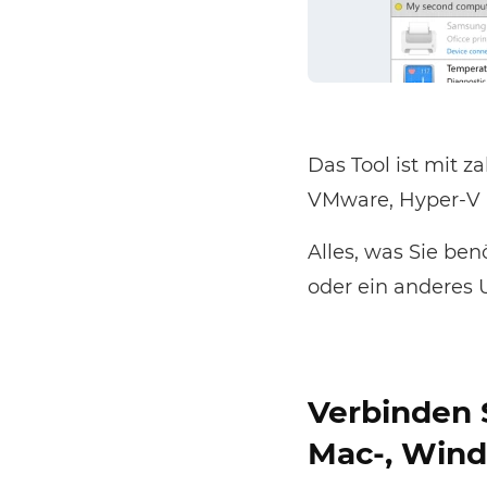
Das Tool ist mit z
VMware, Hyper-V 
Alles, was Sie ben
oder ein anderes 
Verbinden 
Mac-, Wind