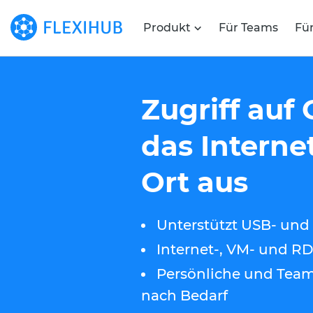
Produkt
Für Teams
Fü
Zugriff auf
das Interne
Ort aus
Unterstützt USB- un
Internet-, VM- und R
Persönliche und Team
nach Bedarf