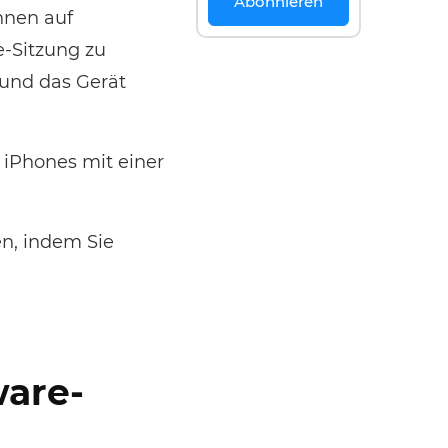
Abonnieren
nnen auf
e-Sitzung zu
 und das Gerät
 iPhones mit einer
en, indem Sie
ware-