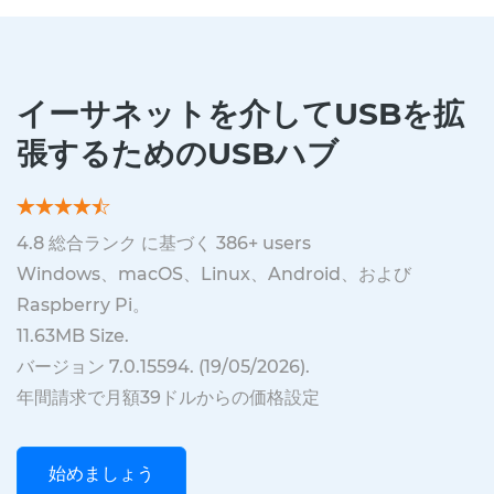
イーサネットを介してUSBを拡
張するためのUSBハブ
4.8
総合ランク に基づく
386
+ users
Windows、macOS、Linux、Android、および
Raspberry Pi。
11.63MB
Size.
バージョン
7.0.15594
. (
19/05/2026
).
年間請求で月額39ドルからの価格設定
始めましょう