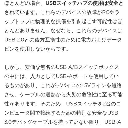
ほとんどの場合、
USBスイッチハブの使用は安全と
されています
。これらのデバイスの故障がPCやラ
ップトップに物理的な損傷を引き起こす可能性はほ
とんどありません。なぜなら、これらのデバイスは
USB 2.0との後方互換性のために電力およびデータ
ピンを使用しないからです。
しかし、安価な無名のUSB A/Bスイッチボックス
の中には、入力としてUSB-Aポートを使用してい
るものがあり、これがデバイスの+5Vラインを短絡
させ、ケーブルの過熱から火災の危険性に至る可能
性があります。そのため、USBスイッチを2台のコ
ンピュータ間で接続するための特別な安全なUSB
3.0デバッグケーブルを持っていない限り、USB-A