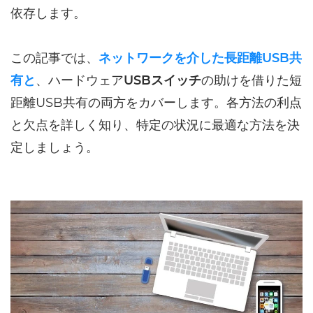
依存します。
この記事では、
ネットワークを介した長距離USB共
有と
、ハードウェア
USBスイッチ
の助けを借りた短
距離USB共有の両方をカバーします。各方法の利点
と欠点を詳しく知り、特定の状況に最適な方法を決
定しましょう。