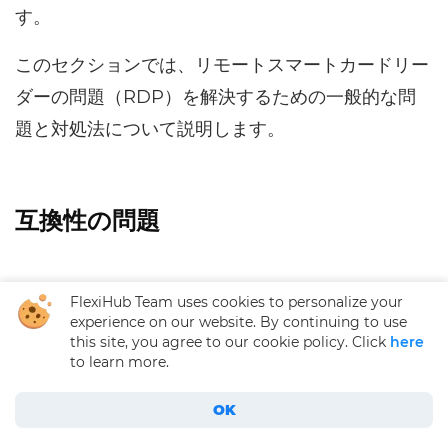
す。
このセクションでは、リモートスマートカードリー
ダーの問題（RDP）を解決するための一般的な問
題と対処法について説明します。
互換性の問題
FlexiHub Team uses cookies to personalize your
ハードウェアの互換性
experience on our website. By continuing to use
this site, you agree to our cookie policy. Click
here
to learn more.
多くのスマートカードリーダーはリモートアク
セス方法と互換性がありません。 例えば、最新
OK
スマートカードリーダーにリモートでアクセスする方法：完全ガイド
のEMVスマートカードリーダーは確実に動作し