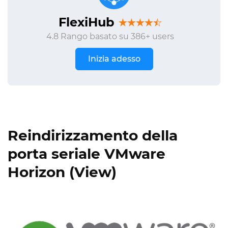
FlexiHub
4.8 Rango basato su 386+ users
Inizia adesso
Reindirizzamento della
porta seriale VMware
Horizon (View)