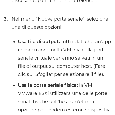
discesa (apparirà in fondo all'elenco).
3.
Nel menu "Nuova porta seriale", seleziona
una di queste opzioni:
Usa file di output:
tutti i dati che un'app
in esecuzione nella VM invia alla porta
seriale virtuale verranno salvati in un
file di output sul computer host. (Fare
clic su "Sfoglia" per selezionare il file).
Usa la porta seriale fisica:
la VM
VMware ESXi utilizzerà una delle porte
seriali fisiche dell'host (un'ottima
opzione per modem esterni e dispositivi