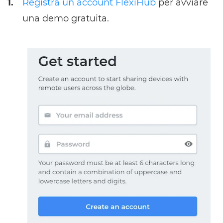
1.
Registra un account FlexiHub
per avviare
una demo gratuita.