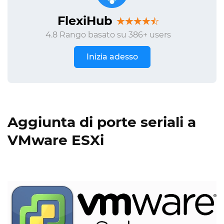
FlexiHub
4.8 Rango basato su 386+ users
Inizia adesso
Aggiunta di porte seriali a
VMware ESXi