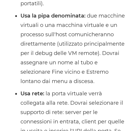
portatili).
Usa la pipa denominata:
due macchine
virtuali o una macchina virtuale e un
processo sull'host comunicheranno
direttamente (utilizzato principalmente
per il debug delle VM remote). Dovrai
assegnare un nome al tubo e
selezionare Fine vicino e Estremo
lontano dai menu a discesa.
Usa rete:
la porta virtuale verrà
collegata alla rete. Dovrai selezionare il
supporto di rete: server per le
connessioni in entrata, client per quelle
in uscita e inserire l'URI della porta. Se