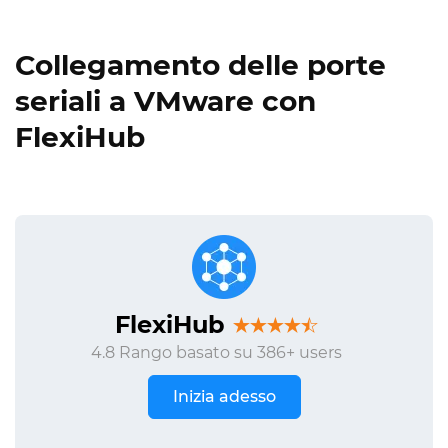
Collegamento delle porte
seriali a VMware con
FlexiHub
FlexiHub
4.8 Rango basato su 386+ users
Inizia adesso