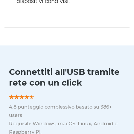
dispositivi condivisi.
Connettiti all'USB tramite
rete con un click
4.8
punteggio complessivo basato su
386
+
users
Requisiti: Windows, macOS, Linux, Android e
Raspberry Pi.