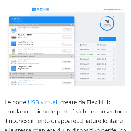
Le porte
USB virtuali
create da FlexiHub
emulano a pieno le porte fisiche e consentono
il riconoscimento di apparecchiature lontane
alla stessa maniera di un dispositivo periferico