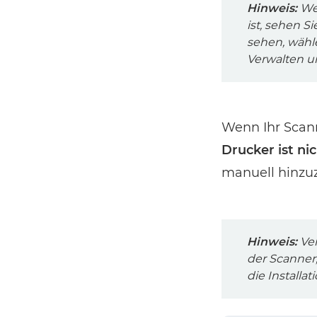
Hinweis:
Wen
ist, sehen 
sehen, wähle
Verwalten u
Wenn Ihr Scanne
Drucker ist ni
manuell hinzu
Hinweis:
Ver
der Scanner,
die Installa