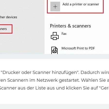
f "Drucker oder Scanner hinzufügen". Dadurch wi
ren Scannern im Netzwerk gestartet. Wählen Sie
anner aus der Liste aus und klicken Sie auf "Ger