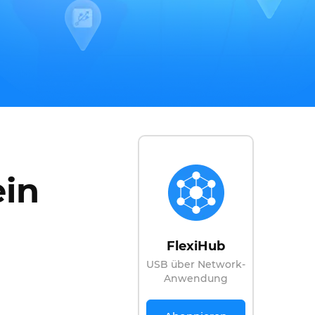
ein
FlexiHub
USB über Network-
Anwendung