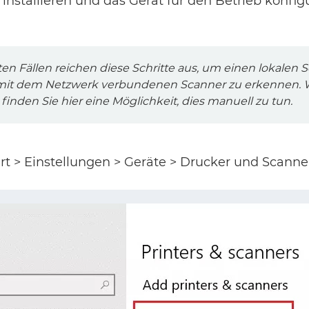
installieren und das Gerät für den Betrieb konfig
en Fällen reichen diese Schritte aus, um einen lokalen 
mit dem Netzwerk verbundenen Scanner zu erkennen. 
, finden Sie hier eine Möglichkeit, dies manuell zu tun.
rt > Einstellungen > Geräte > Drucker und Scanne