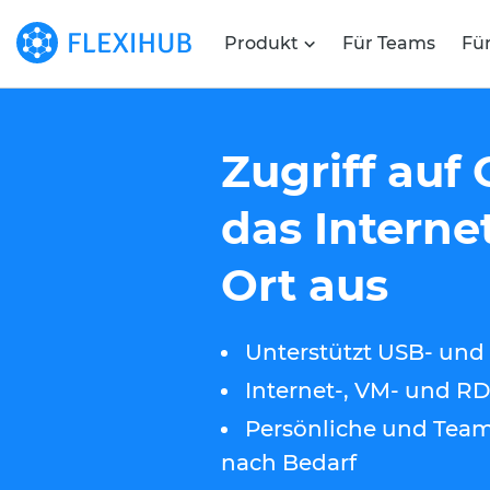
Produkt
Für Teams
Fü
Zugriff auf
das Interne
Ort aus
Unterstützt USB- un
Internet-, VM- und R
Persönliche und Team
nach Bedarf