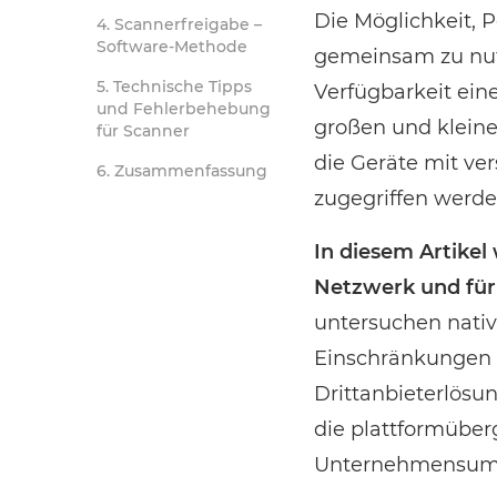
Die Möglichkeit, 
Scannerfreigabe –
Software-Methode
gemeinsam zu nutz
Technische Tipps
Verfügbarkeit eine
und Fehlerbehebung
großen und kleine
für Scanner
die Geräte mit v
Zusammenfassung
zugegriffen werde
In diesem Artike
Netzwerk und für
untersuchen nativ
Einschränkungen 
Drittanbieterlösu
die plattformüber
Unternehmensumg