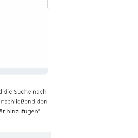
rd die Suche nach
 anschließend den
ät hinzufügen".