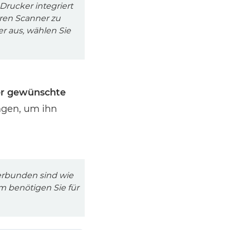
Drucker integriert
ren Scanner zu
er aus, wählen Sie
r gewünschte
ngen, um ihn
erbunden sind wie
m benötigen Sie für