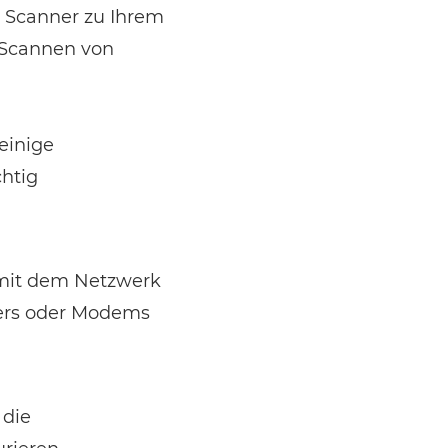
n Scanner zu Ihrem
 Scannen von
 einige
chtig
 mit dem Netzwerk
ers oder Modems
 die