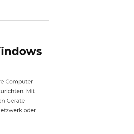
Windows
ere Computer
urichten. Mit
ten Geräte
Netzwerk oder