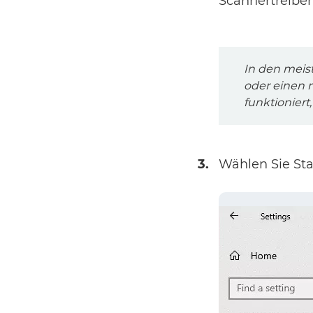
Scannertreiber 
In den meist
oder einen 
funktioniert
3.
Wählen Sie Sta