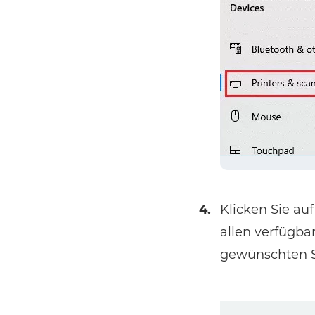
4.
Klicken Sie au
allen verfügba
gewünschten Sc