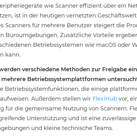
Peripheriegeräte wie Scanner effizient über ein N
en, ist in der heutigen vernetzten Geschäftswelt 
s Scanners für mehrere Benutzer steigert die Prod
n Büroumgebungen. Zusätzliche Vorteile ergeben
erschiedenen Betriebssystemen wie macOS oder W
n kann.
l werden verschiedene Methoden zur Freigabe ei
 mehrere Betriebssystemplattformen untersuch
e Betriebssystemfunktionen, die einige plattfor
aufweisen. Außerdem stellen wir
FlexiHub
vor, ei
ng für die gemeinsame Nutzung von Scannern. Fl
greifende Unterstützung und ist eine zuverlässige
ebungen und kleine technische Teams.