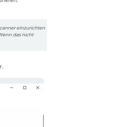
urieren.
Scanner einzurichten
Wenn das nicht
r.