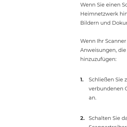
Wenn Sie einen Sc
Heimnetzwerk hinz
Bildern und Doku
Wenn Ihr Scanner n
Anweisungen, die 
hinzuzufügen:
1.
Schließen Sie
verbundenen C
an.
2.
Schalten Sie d