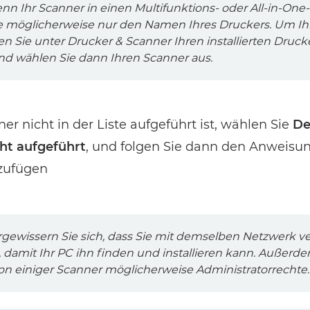
n Ihr Scanner in einen Multifunktions- oder All-in-One-
Sie möglicherweise nur den Namen Ihres Druckers. Um Ih
n Sie unter Drucker & Scanner Ihren installierten Druck
nd wählen Sie dann Ihren Scanner aus.
r nicht in der Liste aufgeführt ist, wählen Sie
De
cht aufgeführt
, und folgen Sie dann den Anweisu
zufügen
gewissern Sie sich, dass Sie mit demselben Netzwerk v
 damit Ihr PC ihn finden und installieren kann. Außerde
tion einiger Scanner möglicherweise Administratorrechte.