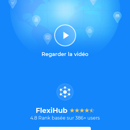
Regarder la vidéo
FlexiHub
4.8
Rank basée sur
386
+ users