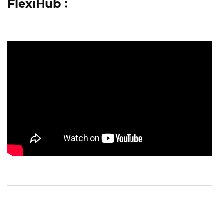
FlexiHub :