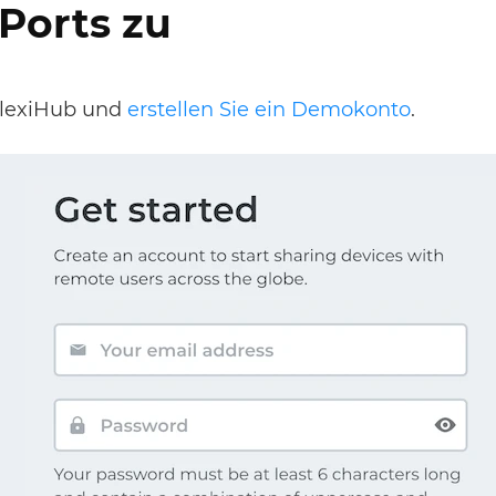
Ports zu
FlexiHub und
erstellen Sie ein Demokonto
.