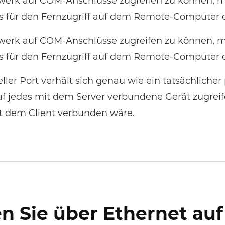
werk auf COM-Anschlüsse zugreifen zu können, m
ss für den Fernzugriff auf dem Remote-Computer e
werk auf COM-Anschlüsse zugreifen zu können, m
ss für den Fernzugriff auf dem Remote-Computer e
ueller Port verhält sich genau wie ein tatsächlicher
uf jedes mit dem Server verbundene Gerät zugreife
t dem Client verbunden wäre.
en Sie über Ethernet auf 