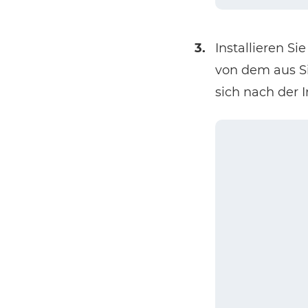
3.
Installieren 
von dem aus Si
sich nach der I