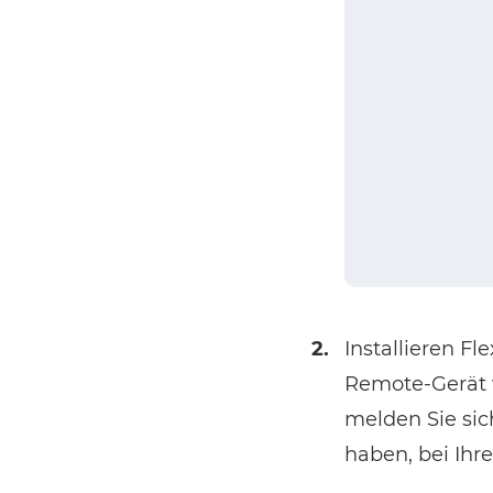
2.
Installieren F
Remote-Gerät v
melden Sie sic
haben, bei Ihr