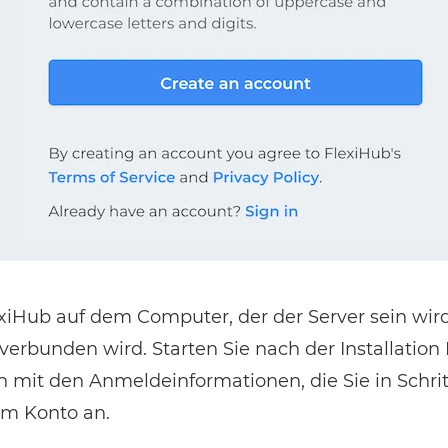
lexiHub auf dem Computer, der der Server sein wird
erbunden wird. Starten Sie nach der Installation
h mit den Anmeldeinformationen, die Sie in Schri
em Konto an.