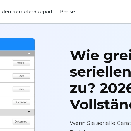
r den Remote-Support
Preise
Wie grei
serielle
zu? 202
Vollstän
Wenn Sie serielle Ger