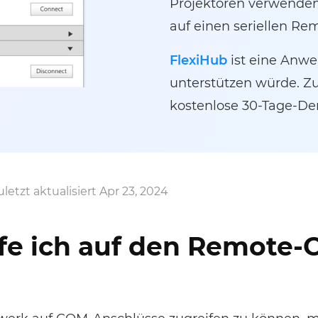
Projektoren verwenden
auf einen seriellen Re
FlexiHub
ist eine Anwen
unterstützen würde. Z
kostenlose 30-Tage-De
uletzt aktualisiert Apr 23, 2024
fe ich auf den Remote