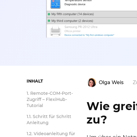
INHALT
Olga Weis
Z
1. Remote-COM-Port-
Zugriff – FlexiHub-
Wie grei
Tutorial
zu?
1.1. Schritt für Schritt
Anleitung
1.2. Videoanleitung für