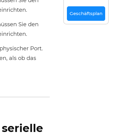
üssen Sie den
inrichten.
Geschäftsplan
üssen Sie den
inrichten.
 physischer Port.
n, als ob das
serielle