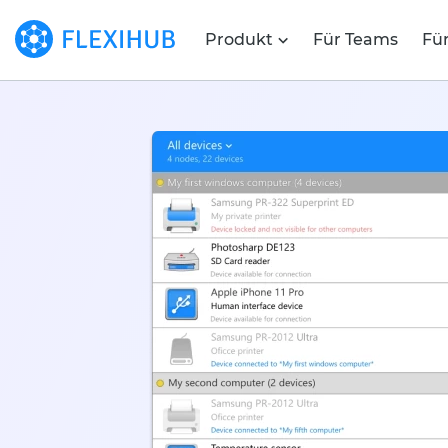
Produkt
Für Teams
Fü