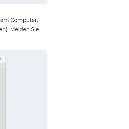
(dem Computer,
en). Melden Sie