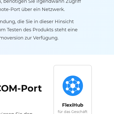
, benötigen Sie irgendwann Zugriff
mote-Port über ein Netzwerk.
dung, die Sie in dieser Hinsicht
um Testen des Produkts steht eine
moversion zur Verfügung.
-COM-Port
FlexiHub
für das Geschäft