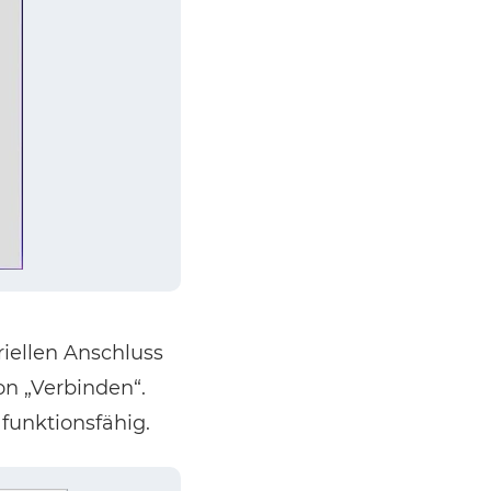
iellen Anschluss
on „Verbinden“.
 funktionsfähig.