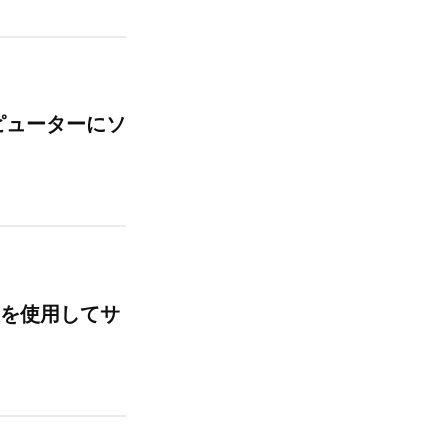
ピューターにソ
報を使用してサ