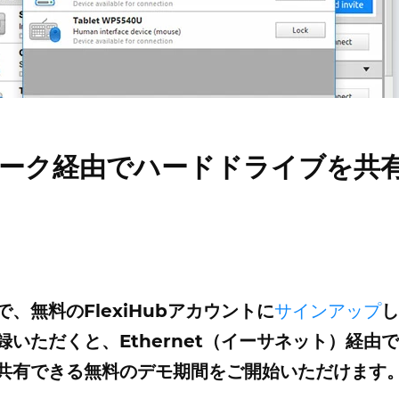
ーク経由でハードドライブを共
で、無料のFlexiHubアカウントに
サインアップ
し
録いただくと、Ethernet（イーサネット）経由
共有できる無料のデモ期間をご開始いただけます