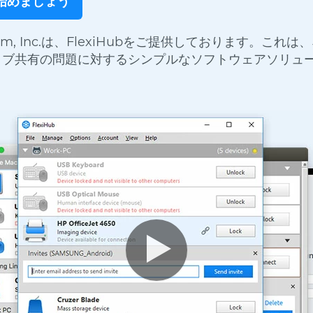
始めましょう
c Team, Inc.は、FlexiHubをご提供しております。こ
イブ共有の問題に対するシンプルなソフトウェアソリュ