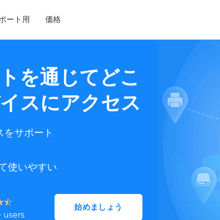
ポート用
価格
トを通じてどこ
イスにアクセス
スをサポート
て使いやすい
始めましょう
+ users