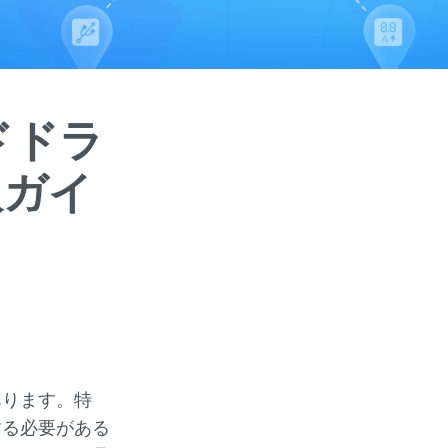
ドドラ
版ガイ
あります。特
する必要がある