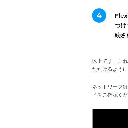
4
Fl
つけ
続さ
以上です！これ
ただけるように
ネットワーク経
ドをご確認くだ