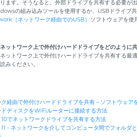
ります。そうなると、外部ドライブを共有する必要が
ndowsの組み込みツールを使用するか、USBドライブ
Network（ネットワーク経由でのUSB）
ソフトウェアを使
ネットワーク上で外付けハードドライブをどのように
ネットワーク上で外付けハードドライブを共有する最
読みください。
ーク経由で外付けハードドライブを共有－ソフトウェア
ドディスクをWiFiルーターに接続する方法
ws 10でネットワークドライブを共有する方法
ws 11 - ネットワークを介してコンピュータ間でフォル
法