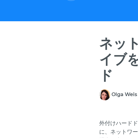
ネッ
イブ
ド
Olga Wei
外付けハードド
に、ネットワー