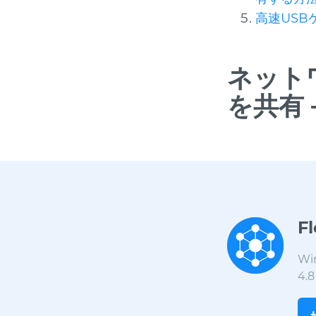
高速USB
ネット
を共有
F
Wi
4.