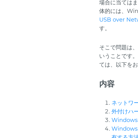
場合に当てはま
体的には、Wi
USB over 
す。
そこで問題は、
いうことです。
ては、以下をお
内容
ネットワ
外付けハー
Windo
Windo
有する方