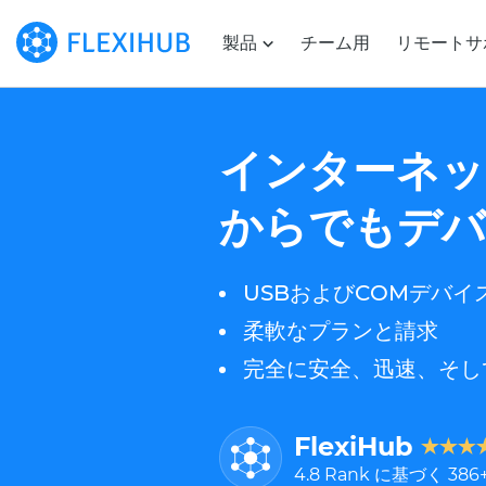
製品
チーム用
リモートサ
インターネッ
からでもデバ
USBおよびCOMデバイ
柔軟なプランと請求
完全に安全、迅速、そし
FlexiHub
4.8
Rank に基づく
386