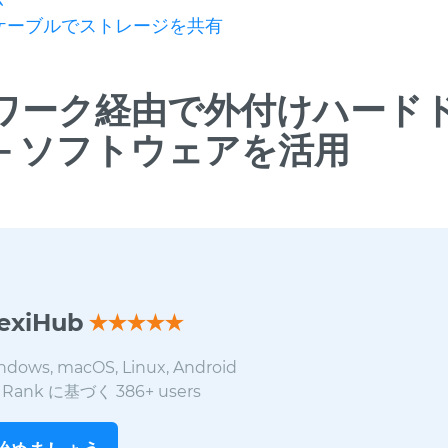
ケーブルでストレージを共有
ワーク経由で外付けハード
－ソフトウェアを活用
lexiHub
ndows, macOS, Linux, Android
8
Rank に基づく
386
+ users