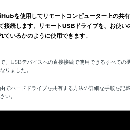
exiHubを使用してリモートコンピューター上の共
て接続します。リモートUSBドライブを、お使い
れているかのように使用できます。
で、USBデバイスへの直接接続で使用できるすべての
なりました。
由でハードドライブを共有する方法の詳細な手順を記
さい。