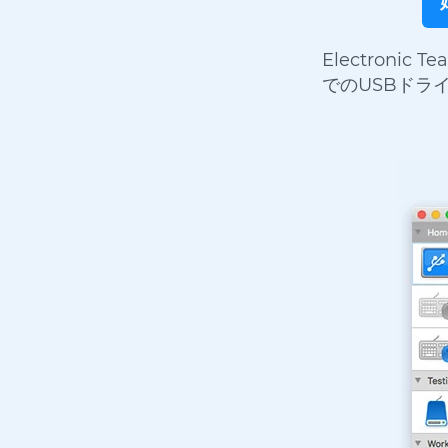
Electroni
でのUSBドラ