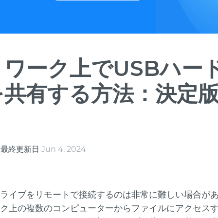
トワーク上でUSBハー
を共有する方法：決定
s
最終更新日
Jun 4, 2024
ライブをリモートで接続するのは非常に難しい場合が
ク上の複数のコンピューターからファイルにアクセス