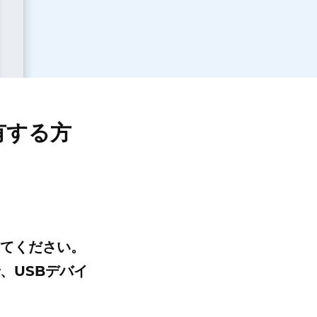
有する方
てください。
で、USBデバイ
。