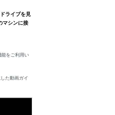
有ドライブを見
のマシンに接
機能をご利用い
載した動画ガイ