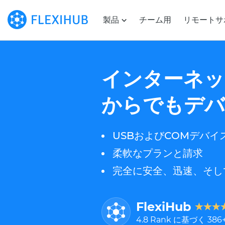
製品
チーム用
リモートサ
インターネッ
からでもデバ
USBおよびCOMデバイ
柔軟なプランと請求
完全に安全、迅速、そし
FlexiHub
4.8
Rank に基づく
386