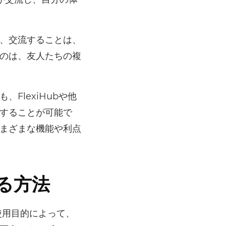
、交流することは、
のは、友人たちの複
FlexiHubや他
することが可能で
まざまな機能や利点
する方法
使用目的によって、