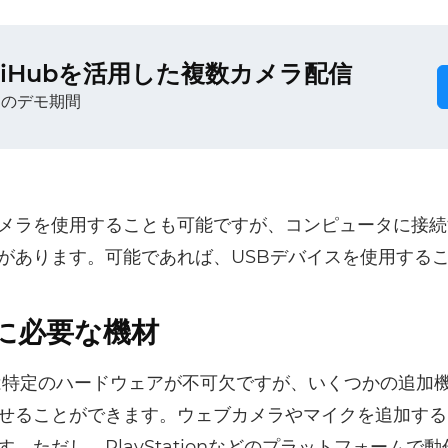
exiHubを活用した複数カメラ配信
間のデモ期間
メラを使用することも可能ですが、コンピュータに接続
があります。可能であれば、USBデバイスを使用する
信に必要な機材
信には特定のハードウェアが不可欠ですが、いくつかの追加
せることができます。ウェブカメラやマイクを追加する
。ただし、PlayStationなどのプラットフォームで動