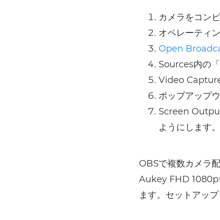
カメラをコン
オペレーティ
Open Broadc
Sources
Video Capt
ポップアップ
Screen O
ようにします
OBSで複数カメラ
Aukey FHD 
ます。セットアップ