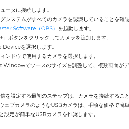
ピュータに接続します。
ングシステムがすべてのカメラを認識していることを確
aster Software（OBS）
を起動します。
内の「+」ボタンをクリックしてカメラを追加します。
ure Deviceを選択します。
ウィンドウで使用するカメラを選択します。
utput Windowでソースのサイズを調整して、複数画面
。
配信を設定する最初のステップは、カメラを接続するこ
1080pウェブカメラのようなUSBカメラは、手頃な価格で
と設定が簡単なUSBカメラを推奨します。