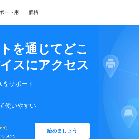
ポート用
価格
トを通じてどこ
イスにアクセス
スをサポート
て使いやすい
始めましょう
+ users