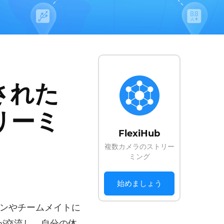
された
リーミ
FlexiHub
複数カメラのストリー
ミング
始めましょう
ンやチームメイトに
が交流し、自分の体