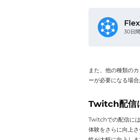
Fl
30日
また、他の種類のカ
ーが必要になる場合
Twitch配
Twitchでの配
体験をさらに向上さ
性が大幅に向上します