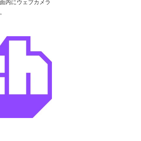
面内にウェブカメラ
。