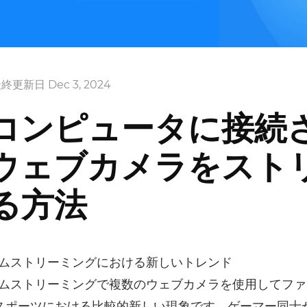
終更新日 Dec 3, 2024
コンピュータに接続
ウェブカメラをスト
る方法
ムストリーミングにおける新しいトレンド
ムストリーミングで複数のウェブカメラを使用してファ
スポーツにおける比較的新しい現象です。ゲーマー同士