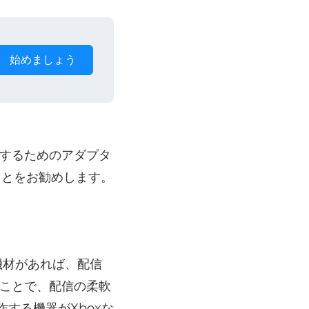
始めましょう
するためのアダプタ
ことをお勧めします。
機材があれば、配信
ことで、配信の柔軟
作する機器がXboxな