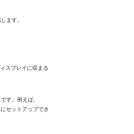
認します。
がディスプレイに収まる
とです。例えば、
簡単にセットアップでき