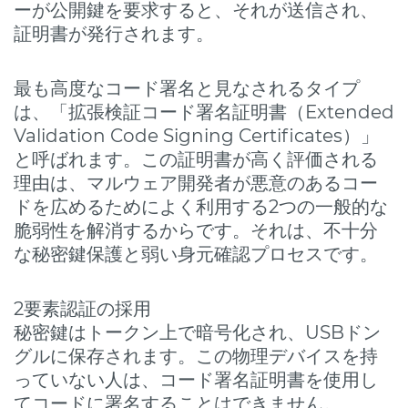
ーが公開鍵を要求すると、それが送信され、
証明書が発行されます。
最も高度なコード署名と見なされるタイプ
は、「拡張検証コード署名証明書（Extended
Validation Code Signing Certificates）」
と呼ばれます。この証明書が高く評価される
理由は、マルウェア開発者が悪意のあるコー
ドを広めるためによく利用する2つの一般的な
脆弱性を解消するからです。それは、不十分
な秘密鍵保護と弱い身元確認プロセスです。
2要素認証の採用
秘密鍵はトークン上で暗号化され、USBドン
グルに保存されます。この物理デバイスを持
っていない人は、コード署名証明書を使用し
てコードに署名することはできません。