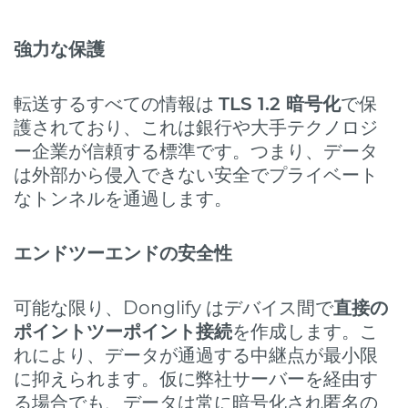
強力な保護
転送するすべての情報は
TLS 1.2 暗号化
で保
護されており、これは銀行や大手テクノロジ
ー企業が信頼する標準です。つまり、データ
は外部から侵入できない安全でプライベート
なトンネルを通過します。
エンドツーエンドの安全性
可能な限り、Donglify はデバイス間で
直接の
ポイントツーポイント接続
を作成します。こ
れにより、データが通過する中継点が最小限
に抑えられます。仮に弊社サーバーを経由す
る場合でも、データは常に暗号化され匿名の