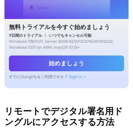
無料トライアルを今すぐ始めましょう
7日間のトライアル
いつでもキャンセル可能
Windows 7/8/10/11, Server 2008 R2/2012/2016/2019/2022,
Windows 10/11 on ARM, macOS 10.15+
始めましょう
すでにDonglifyをご利用ですか？
Sign in →
リモートでデジタル署名用ド
ングルにアクセスする方法