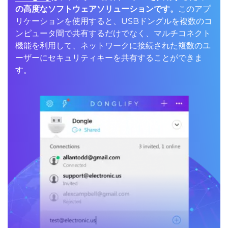
の高度なソフトウェアソリューションです。
このアプ
リケーションを使用すると、USBドングルを複数のコ
ンピュータ間で共有するだけでなく、マルチコネクト
機能を利用して、ネットワークに接続された複数のユ
ーザーにセキュリティキーを共有することができま
す。