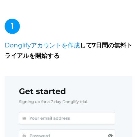
1
Donglifyアカウントを作成
して7日間の無料ト
ライアルを開始する