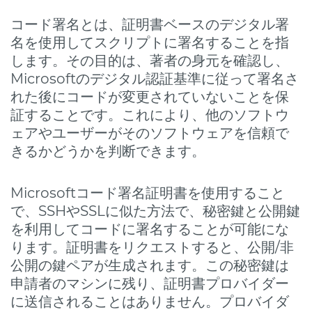
コード署名とは、証明書ベースのデジタル署
名を使用してスクリプトに署名することを指
します。その目的は、著者の身元を確認し、
Microsoftのデジタル認証基準に従って署名さ
れた後にコードが変更されていないことを保
証することです。これにより、他のソフトウ
ェアやユーザーがそのソフトウェアを信頼で
きるかどうかを判断できます。
Microsoftコード署名証明書を使用すること
で、SSHやSSLに似た方法で、秘密鍵と公開鍵
を利用してコードに署名することが可能にな
ります。証明書をリクエストすると、公開/非
公開の鍵ペアが生成されます。この秘密鍵は
申請者のマシンに残り、証明書プロバイダー
に送信されることはありません。プロバイダ