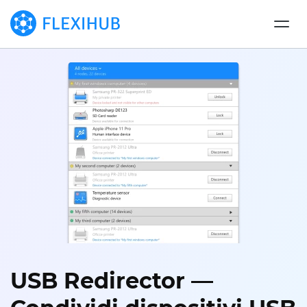
USB Redirector —