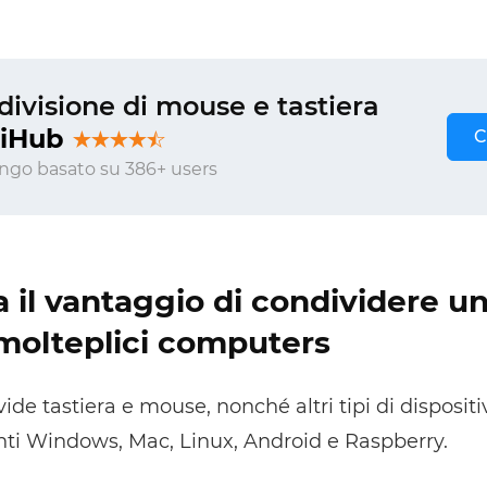
ivisione di mouse e tastiera
xiHub
C
ngo basato su 386+ users
 il vantaggio di condividere un
molteplici computers
de tastiera e mouse, nonché altri tipi di dispositi
ti Windows, Mac, Linux, Android e Raspberry.