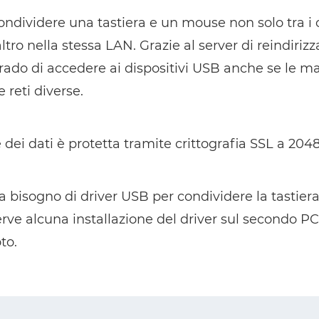
ndividere una tastiera e un mouse non solo tra i 
'altro nella stessa LAN. Grazie al server di reindiri
ado di accedere ai dispositivi USB anche se le m
e reti diverse.
dei dati è protetta tramite crittografia SSL a 2048
 bisogno di driver USB per condividere la tastiera
rve alcuna installazione del driver sul secondo PC
to.