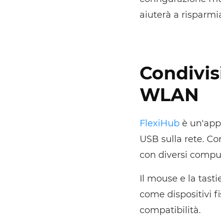
aiuterà a risparmia
Condivis
WLAN
FlexiHub
è un'appl
USB sulla rete. Co
con diversi compu
Il mouse e la tast
come dispositivi f
compatibilità.