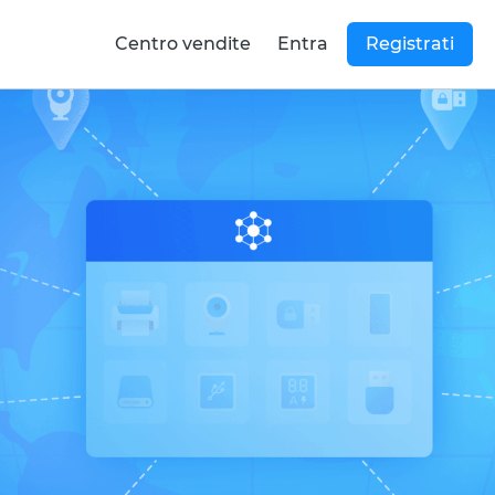
Centro vendite
Entra
Registrati