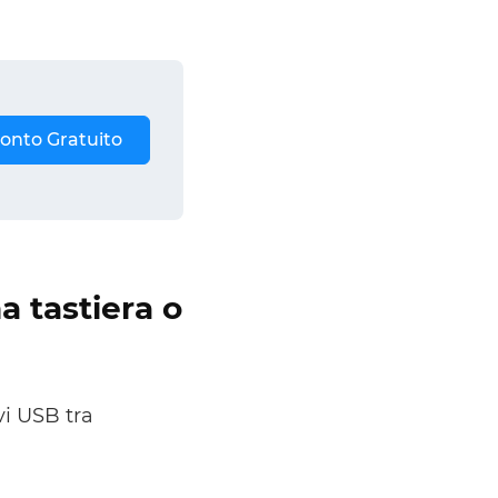
onto Gratuito
a tastiera o
vi USB tra