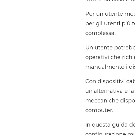
Per un utente medi
per gli utenti più
complessa.
Un utente potrebbe
operativi che rich
manualmente i dis
Con dispositivi cab
un'alternativa e l
meccaniche disponi
computer.
In questa guida de
configurazione mu