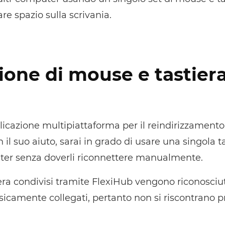
re spazio sulla scrivania.
ione di mouse e tastier
icazione multipiattaforma per il reindirizzamento 
n il suo aiuto, sarai in grado di usare una singola 
ter senza doverli riconnettere manualmente.
iera condivisi tramite FlexiHub vengono riconosci
isicamente collegati, pertanto non si riscontrano p