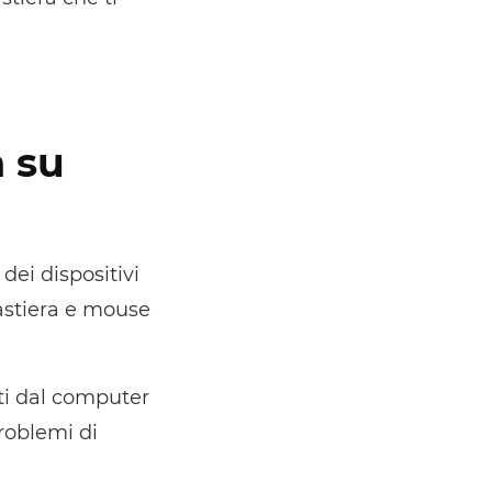
a su
dei dispositivi
tastiera e mouse
uti dal computer
roblemi di