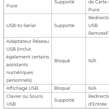
Supporté
de Carte 
Puce
Puce
Redirect
USB-to-Serial
Supporté
USB
RemoteF
Adaptateur Réseau
USB (inclut
également certains
Bloqué
N/A
assistants
numériques
personnels)
Affichage USB
Bloqué
N/A
Clavier ou Souris
Redirect
Supporté
USB
d'Entrée