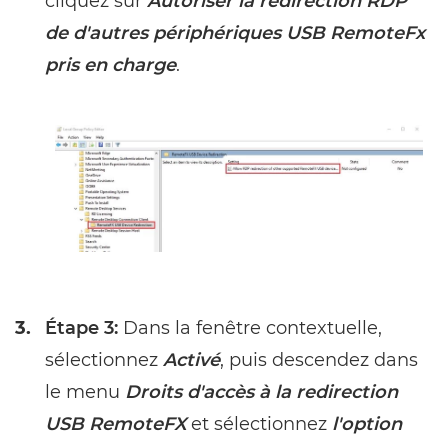
cliquez sur
Autoriser la redirection RDP
de d'autres périphériques USB RemoteFx
pris en charge
.
3.
Étape 3:
Dans la fenêtre contextuelle,
sélectionnez
Activé
, puis descendez dans
le menu
Droits d'accès à la redirection
USB RemoteFX
et sélectionnez
l'option