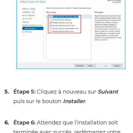
5.
Étape 5:
Cliquez à nouveau sur
Suivant
puis sur le bouton
Installer
.
6.
Étape 6:
Attendez que l'installation soit
terminée avec succès, redémarrez votre