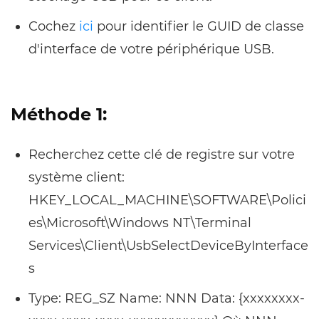
Cochez
ici
pour identifier le GUID de classe
d'interface de votre périphérique USB.
Méthode 1:
Recherchez cette clé de registre sur votre
système client:
HKEY_LOCAL_MACHINE\SOFTWARE\Polici
es\Microsoft\Windows NT\Terminal
Services\Client\UsbSelectDeviceByInterface
s
Type: REG_SZ Name: NNN Data: {xxxxxxxx-