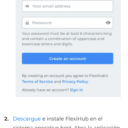
2.
Descargue
e instale FlexiHub en el
sistema operativo host. Abra la aplicación