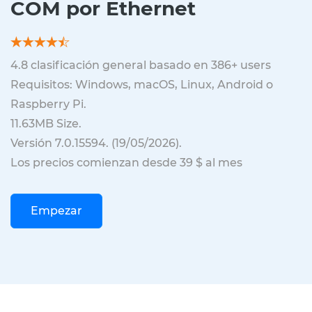
COM por Ethernet
4.8
clasificación general basado en
386
+ users
Requisitos: Windows, macOS, Linux, Android o
Raspberry Pi.
11.63MB
Size.
Versión
7.0.15594
. (
19/05/2026
).
Los precios comienzan desde 39 $ al mes
Empezar