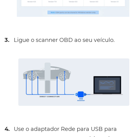
3.
Ligue o scanner OBD ao seu veículo.
4.
Use o adaptador Rede para USB para