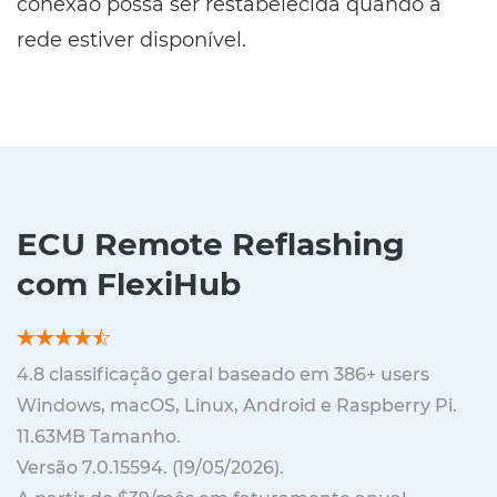
conexão possa ser restabelecida quando a
rede estiver disponível.
ECU Remote Reflashing
com FlexiHub
4.8
classificação geral baseado em
386
+ users
Windows, macOS, Linux, Android e Raspberry Pi.
11.63MB
Tamanho.
Versão
7.0.15594
. (
19/05/2026
).