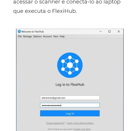
acessar o scanner e conectá-lo ao laptop
que executa o FlexiHub.