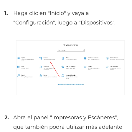
1.
Haga clic en "Inicio" y vaya a
"Configuración", luego a "Dispositivos".
2.
Abra el panel “Impresoras y Escáneres",
que también podrá utilizar más adelante