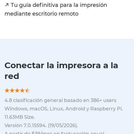
Tu guía definitiva para la impresión
mediante escritorio remoto
Conectar la impresora a la
red
4.8
clasificación general basado en
386
+ users
Windows, macOS, Linux, Android y Raspberry Pi.
11.63MB
Size.
Versión
7.0.15594
. (
19/05/2026
).
A partir de $39/mes en facturación anual