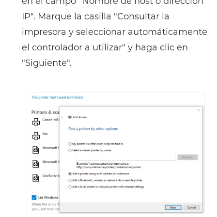
en el campo “Nombre de host o dirección
IP". Marque la casilla "Consultar la
impresora y seleccionar automáticamente
el controlador a utilizar" y haga clic en
"Siguiente".