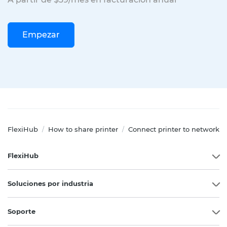
Empezar
FlexiHub
How to share printer
Connect printer to network
/
/
FlexiHub
Soluciones por industria
Soporte