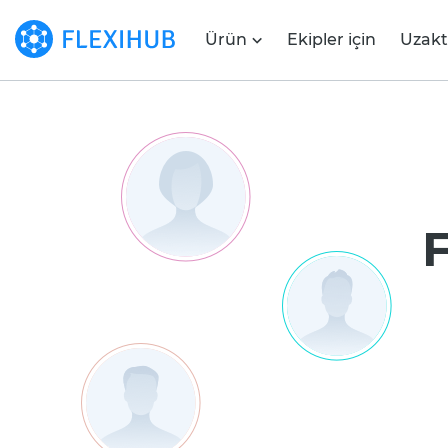
Ürün
Ekipler için
Uzakt