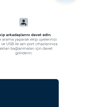
kip arkadaşlarını davet edin
e arama yaparak ekip üyelerinizi
ve USB ile seri port cihazlarınıza
aktan bağlanmaları için davet
gönderin.