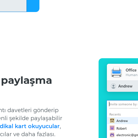
paylaşma
ntı davetleri gönderip
li şekilde paylaşabilir
ikal kart okuyucular
,
cılar ve daha fazlası.