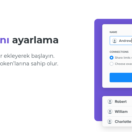
nı
ayarlama
ar ekleyerek başlayın.
oken’larına sahip olur.