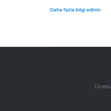
Daha fazla bilgi edinin
Ücrets