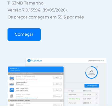
11.63MB
Tamanho.
Versão
7.0.15594
. (
19/05/2026
).
Os preços começam em 39 $ por mês
Começar