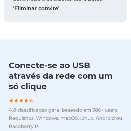
'Eliminar convite'
.
Conecte-se ao USB
através da rede com um
só clique
4.8
classificação geral baseado em
386
+ users
Requisitos: Windows, macOS, Linux, Android ou
Raspberry Pi.