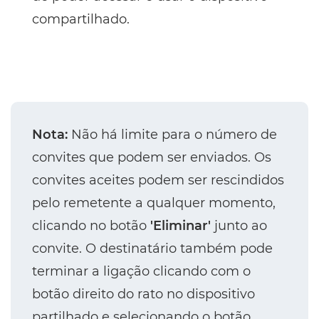
compartilhado.
Nota:
Não há limite para o número de
convites que podem ser enviados. Os
convites aceites podem ser rescindidos
pelo remetente a qualquer momento,
clicando no botão
'Eliminar'
junto ao
convite. O destinatário também pode
terminar a ligação clicando com o
botão direito do rato no dispositivo
partilhado e selecionando o botão