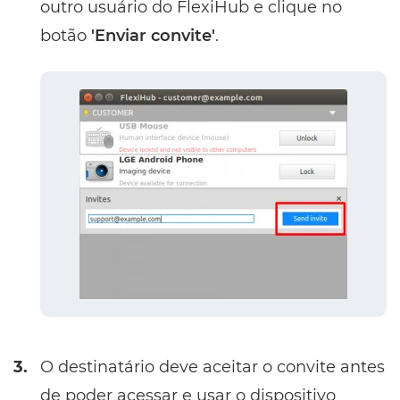
outro usuário do FlexiHub e clique no
botão
'Enviar convite'
.
3.
O destinatário deve aceitar o convite antes
de poder acessar e usar o dispositivo